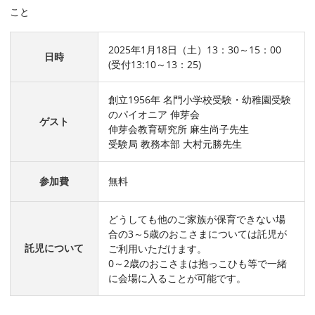
こと
2025年1月18日（土）13：30～15：00
日時
(受付13:10～13：25)
創立1956年 名門小学校受験・幼稚園受験
のパイオニア 伸芽会
ゲスト
伸芽会教育研究所 麻生尚子先生
受験局 教務本部 大村元勝先生
参加費
無料
どうしても他のご家族が保育できない場
合の3～5歳のおこさまについては託児が
託児について
ご利用いただけます。
0～2歳のおこさまは抱っこひも等で一緒
に会場に入ることが可能です。