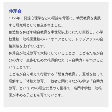
伸芽会
1956年、発達心理学などの理論を背景に、幼児教育を実践
する研究所として創立されました。
創造性を伸ばす独自教育を半世紀以上にわたり実践し、小学
校受験・幼稚園受験のパイオニアとして、トップクラスの合
格実績を上げています。
伸芽会が幼児教育で大切にしていることは、こどもたちが自
分の力で一生歩むための根源的な力（＝自助力）をつけると
いうことです。
こどもが自ら考えて行動する「想像力教育」、五感を使って
理解する「体験力教育」、他者と関わりながら学ぶ「自助力
教育」という3つの理念に基づく指導で、名門小学校・幼稚
園が求める子どもを育てています。