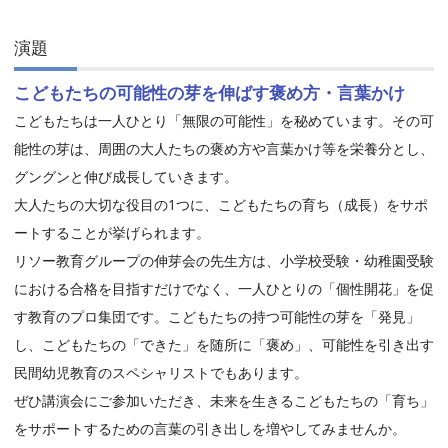
演題
こどもたちの可能性の芽を伸ばす褒め方・言葉かけ
こどもたちは一人ひとり「無限の可能性」を秘めています。その可
能性の芽は、周囲の大人たちの褒め方や言葉かけ等を栄養分とし、
グングンと伸び成長していきます。
大人たちの大切な役目の1つに、こどもたちの育ち（成長）をサポ
ートすることが挙げられます。
リソー教育グループの伸芽会の先生方は、小学校受験・幼稚園受験
における合格を目指すだけでなく、一人ひとりの「個性開花」を促
す教育のプロ集団です。こどもたちの持つ可能性の芽を「発見」
し、こどもたちの「できた」を随所に「褒め」、可能性を引き出す
民間幼児教育のスペシャリストでもあります。
ぜひ講演会にご参加いただき、未来を生きるこどもたちの「育ち」
をサポートするための言葉の引き出しを増やしてみませんか。