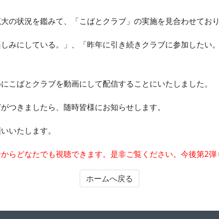
拡大の状況を鑑みて、「こばとクラブ」の実施を見合わせてお
楽しみにしている。」、「昨年に引き続きクラブに参加したい
めにこばとクラブを動画にして配信することにいたしました。
どがつきましたら、随時皆様にお知らせします。
願いいたします。
からどなたでも視聴できます。是非ご覧ください。今後第2弾
ホームへ戻る