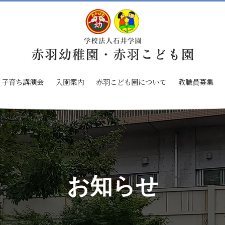
子育ち講演会
入園案内
赤羽こども園について
教職員募集
お知らせ