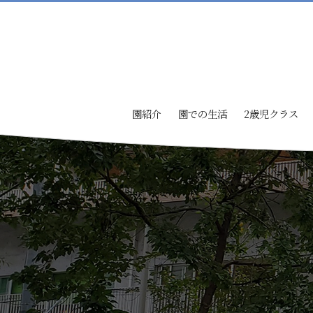
園紹介
園での生活
2歳児クラス