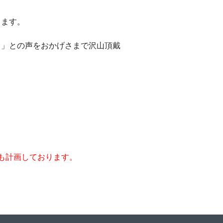
ります。
。」との声をおかげさまで沢山頂戴
も計画しております。