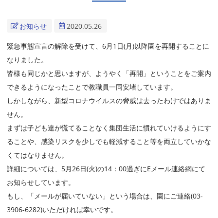
お知らせ
2020.05.26
緊急事態宣言の解除を受けて、6月1日(月)以降園を再開することに
なりました。
皆様も同じかと思いますが、ようやく「再開」ということをご案内
できるようになったことで教職員一同安堵しています。
しかしながら、新型コロナウイルスの脅威は去ったわけではありま
せん。
まずは子ども達が慌てることなく集団生活に慣れていけるようにす
ることや、感染リスクを少しでも軽減すること等を両立していかな
くてはなりません。
詳細については、5月26日(火)の14：00過ぎにEメール連絡網にて
お知らせしています。
もし、「メールが届いていない」という場合は、園にご連絡(03-
3906-6282)いただければ幸いです。