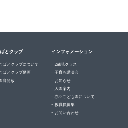
ばとクラブ
インフォメーション
こばとクラブについて
2歳児クラス
こばとクラブ動画
子育ち講演会
園庭開放
お知らせ
入園案内
赤羽こども園について
教職員募集
お問い合わせ