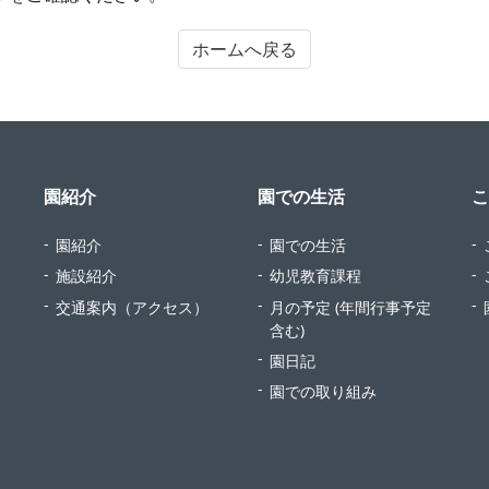
ホームへ戻る
園紹介
園での生活
こ
園紹介
園での生活
施設紹介
幼児教育課程
交通案内（アクセス）
月の予定 (年間行事予定
含む)
園日記
園での取り組み