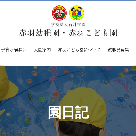
子育ち講演会
入園案内
赤羽こども園について
教職員募集
園日記