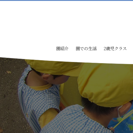
園紹介
園での生活
2歳児クラス