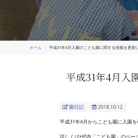
ホーム
平成31年4月入園のこども園に関する情報を更新
平成31年4月
園日記
2018.10.12
平成31年4月からこども園に入園
詳しくはHP内「こども園」のペー