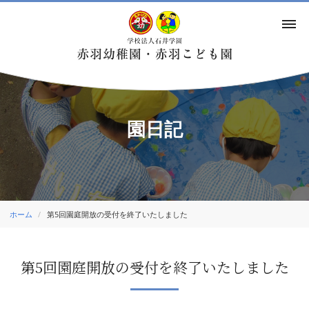
園日記
ホーム
第5回園庭開放の受付を終了いたしました
第5回園庭開放の受付を終了いたしました