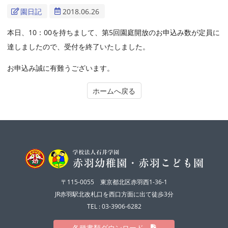
園日記
2018.06.26
本日、10：00を持ちまして、第5回園庭開放のお申込み数が定員に
達しましたので、受付を終了いたしました。
お申込み誠に有難うございます。
ホームへ戻る
〒115-0055 東京都北区赤羽西1-36-1
JR赤羽駅北改札口を西口方面に出て徒歩3分
TEL : 03-3906-6282
各種書類ダウンロード