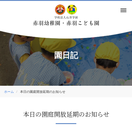
園日記
ホーム
本日の園庭開放延期のお知らせ
本日の園庭開放延期のお知らせ