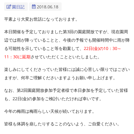
園日記
2018.06.18
平素より大変お世話になっております。
本日開催を予定しておりました第3回の園庭開放ですが、現在園周
辺では雨が降っていることと、今後の予報でも開催時間中に雨が降
る可能性を示していること等を勘案して、
22日(金)の10：30～
11：30に延期
させていただくことといたしました。
楽しみにしてくださっていた皆様には誠に心苦しい限りではござい
ますが、何卒ご理解くださいますようお願い申し上げます。
なお、第2回園庭開放参加予定者様で本日参加を予定していた皆様
も、22日(金)の参加をご検討いただければ幸いです。
今年の梅雨は梅雨らしい天候が続いております。
皆様も体調を崩したりすることのないよう、ご自愛ください。