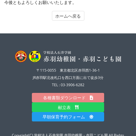
今後ともよろしくお願いいたします。
ホームへ戻る
〒115-0055 東京都北区赤羽西1-36-1
JR赤羽駅北改札口を西口方面に出て徒歩3分
TEL : 03-3906-6282
各種書類ダウンロード
献立表
早朝保育予約フォーム
Copyright(C) 学校法人石井学園 赤羽幼稚園・赤羽こども園 All Rights