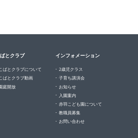
ばとクラブ
インフォメーション
こばとクラブについて
2歳児クラス
こばとクラブ動画
子育ち講演会
園庭開放
お知らせ
入園案内
赤羽こども園について
教職員募集
お問い合わせ