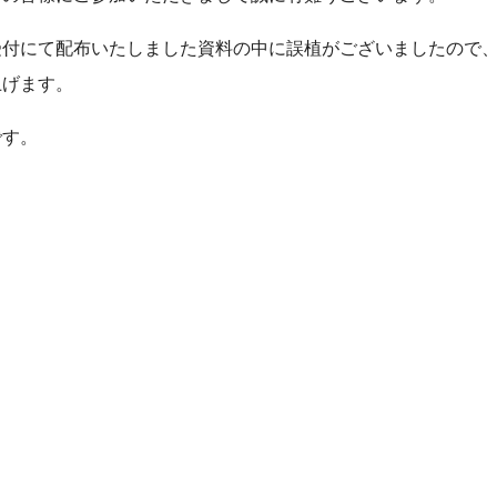
受付にて配布いたしました資料の中に誤植がございましたので
上げます。
です。