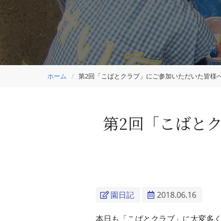
ホーム
第2回「こばとクラブ」にご参加いただいた皆様へ
第2回「こばと
園日記
2018.06.16
本日も「こばとクラブ」に大変多