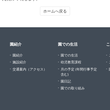
ホームへ戻る
園紹介
園での生活
こ
園紹介
園での生活
施設紹介
幼児教育課程
交通案内（アクセス）
月の予定 (年間行事予定
含む)
園日記
園での取り組み