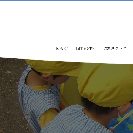
園紹介
園での生活
2歳児クラス