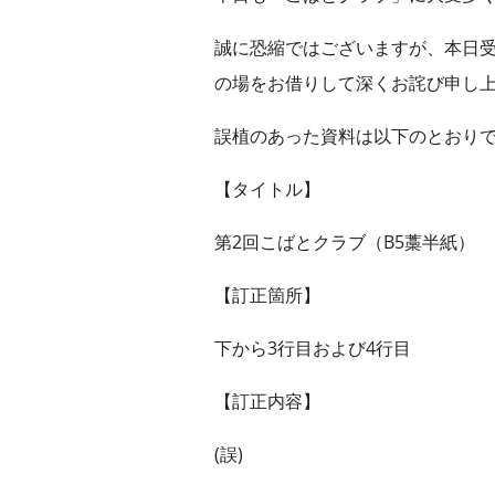
誠に恐縮ではございますが、本日
の場をお借りして深くお詫び申し
誤植のあった資料は以下のとおり
【タイトル】
第2回こばとクラブ（B5藁半紙）
【訂正箇所】
下から3行目および4行目
【訂正内容】
(誤)