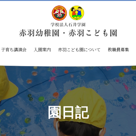
子育ち講演会
入園案内
赤羽こども園について
教職員募集
園日記