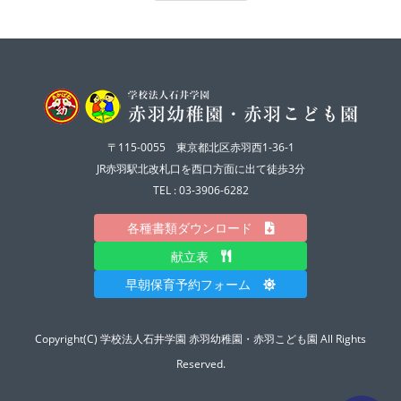
〒115-0055 東京都北区赤羽西1-36-1
JR赤羽駅北改札口を西口方面に出て徒歩3分
TEL : 03-3906-6282
各種書類ダウンロード
献立表
早朝保育予約フォーム
Copyright(C) 学校法人石井学園 赤羽幼稚園・赤羽こども園 All Rights
Reserved.