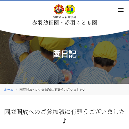
園日記
ホーム
園庭開放へのご参加誠に有難うございました♪
園庭開放へのご参加誠に有難うございました
♪