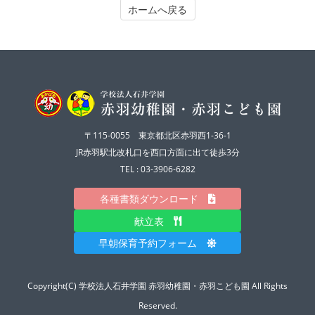
ホームへ戻る
〒115-0055 東京都北区赤羽西1-36-1
JR赤羽駅北改札口を西口方面に出て徒歩3分
TEL : 03-3906-6282
各種書類ダウンロード
献立表
早朝保育予約フォーム
Copyright(C) 学校法人石井学園 赤羽幼稚園・赤羽こども園 All Rights
Reserved.