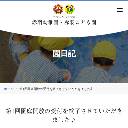
園日記
ホーム
第1回園庭開放の受付を終了させていただきました♪
第1回園庭開放の受付を終了させていただき
ました♪