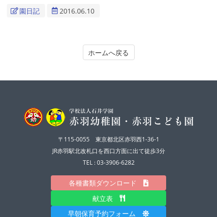
園日記
2016.06.10
ホームへ戻る
〒115-0055 東京都北区赤羽西1-36-1
JR赤羽駅北改札口を西口方面に出て徒歩3分
TEL : 03-3906-6282
各種書類ダウンロード
献立表
早朝保育予約フォーム