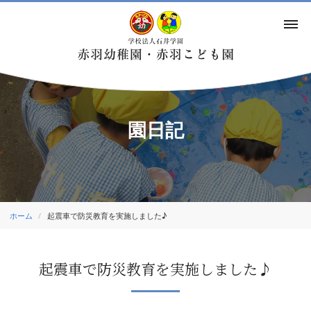
園日記
ホーム
起震車で防災教育を実施しました♪
起震車で防災教育を実施しました♪