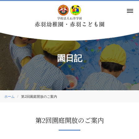
園日記
ホーム
第2回園庭開放のご案内
第2回園庭開放のご案内