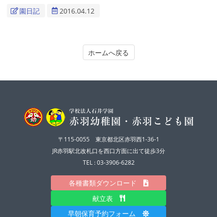
園日記
2016.04.12
ホームへ戻る
〒115-0055 東京都北区赤羽西1-36-1
JR赤羽駅北改札口を西口方面に出て徒歩3分
TEL : 03-3906-6282
各種書類ダウンロード
献立表
早朝保育予約フォーム