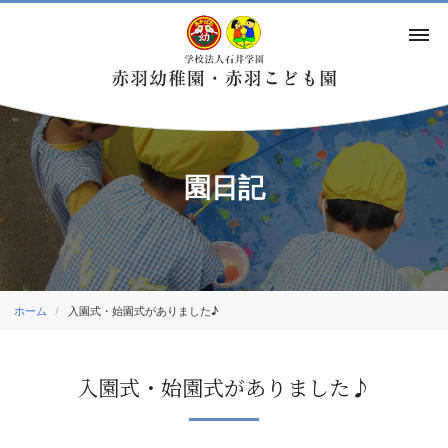
園日記
ホーム
入園式・始園式がありました♪
入園式・始園式がありました♪