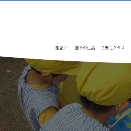
園紹介
園での生活
2歳児クラス