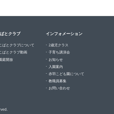
ばとクラブ
インフォメーション
こばとクラブについて
2歳児クラス
こばとクラブ動画
子育ち講演会
園庭開放
お知らせ
入園案内
赤羽こども園について
教職員募集
お問い合わせ
ved.