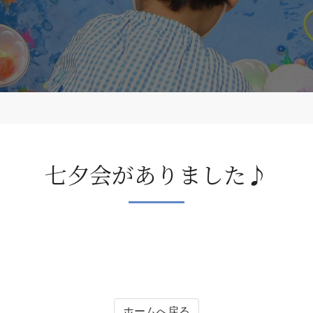
七夕会がありました♪
ホームへ戻る