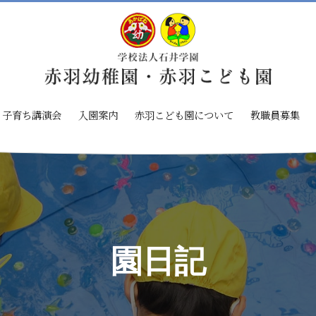
子育ち講演会
入園案内
赤羽こども園について
教職員募集
園日記