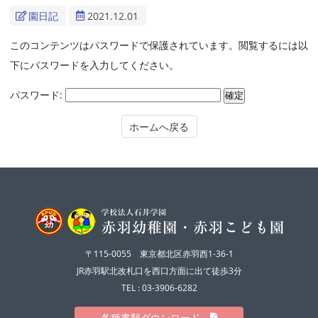
園日記
2021.12.01
このコンテンツはパスワードで保護されています。閲覧するには以
下にパスワードを入力してください。
パスワード:
ホームへ戻る
〒115-0055 東京都北区赤羽西1-36-1
JR赤羽駅北改札口を西口方面に出て徒歩3分
TEL : 03-3906-6282
各種書類ダウンロード