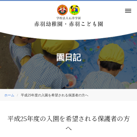
園日記
ホーム
平成25年度の入園を希望される保護者の方へ
平成25年度の入園を希望される保護者の方
へ